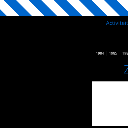
Activite
1984
1985
19