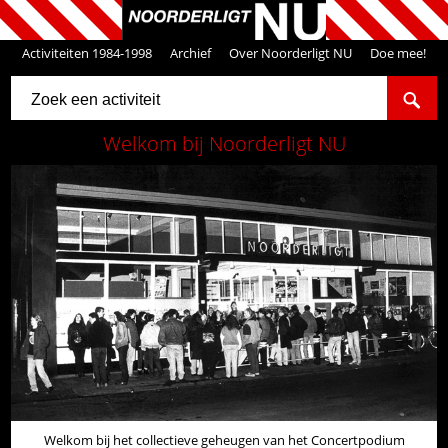
Activiteiten 1984-1998
Archief
Over Noorderligt NU
Doe mee!
Welkom bij Noorderligt NU
Welkom bij het collectieve geheugen van het Concertpodium