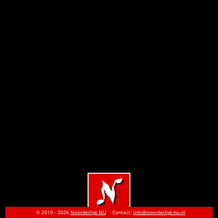
© 2010 - 2026
Noorderligt NU
Contact:
info@noorderligt-nu.nl