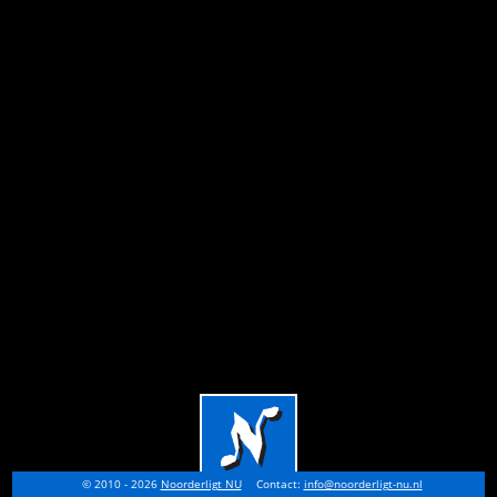
© 2010 - 2026
Noorderligt NU
Contact:
info@noorderligt-nu.nl