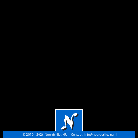
© 2010 - 2026
Noorderligt NU
Contact:
info@noorderligt-nu.nl