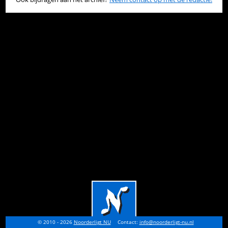
© 2010 - 2026
Noorderligt NU
Contact:
info@noorderligt-nu.nl