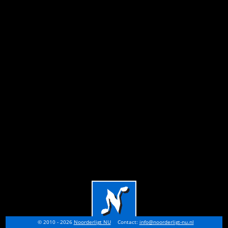
© 2010 - 2026
Noorderligt NU
Contact:
info@noorderligt-nu.nl