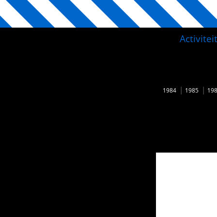
Activite
1984
1985
19