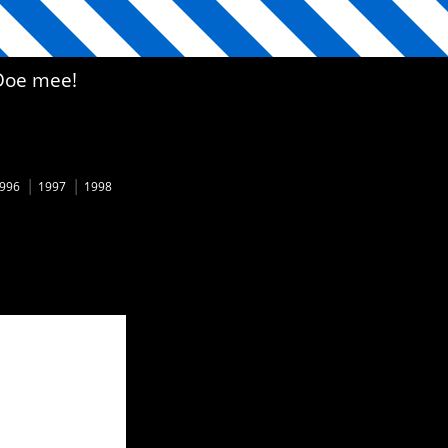
Doe mee!
996
1997
1998