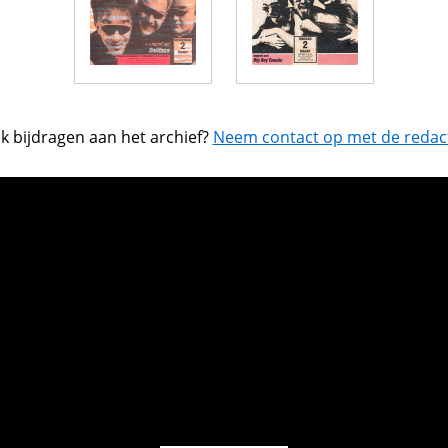
k bijdragen aan het archief?
Neem contact op met de redact