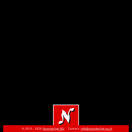
© 2010 - 2026
Noorderligt NU
Contact:
info@noorderligt-nu.nl