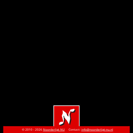
© 2010 - 2026
Noorderligt NU
Contact:
info@noorderligt-nu.nl