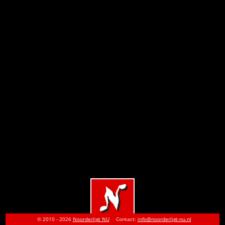
© 2010 - 2026
Noorderligt NU
Contact:
info@noorderligt-nu.nl