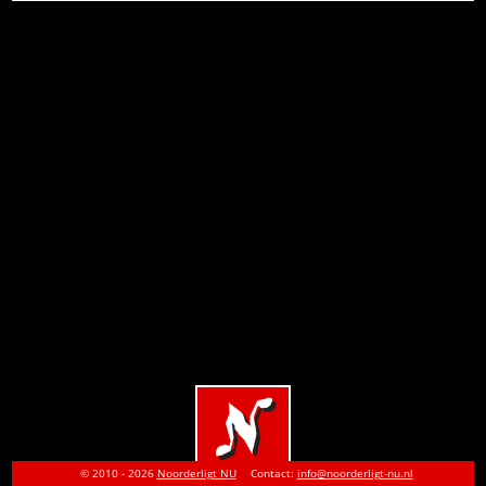
© 2010 - 2026
Noorderligt NU
Contact:
info@noorderligt-nu.nl