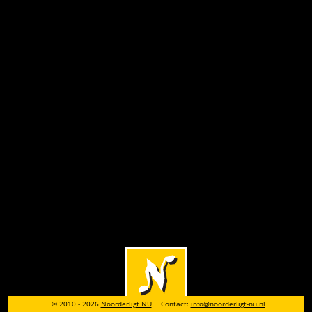
© 2010 - 2026
Noorderligt NU
Contact:
info@noorderligt-nu.nl