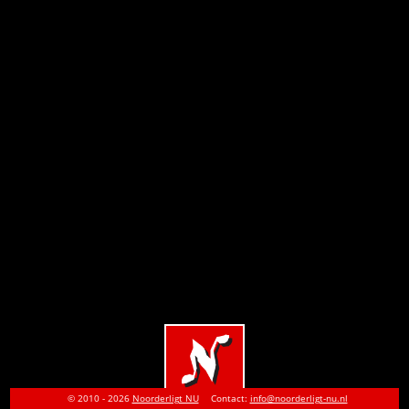
© 2010 - 2026
Noorderligt NU
Contact:
info@noorderligt-nu.nl