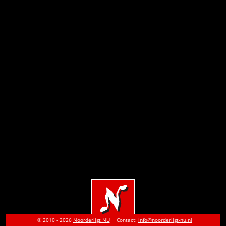
© 2010 - 2026
Noorderligt NU
Contact:
info@noorderligt-nu.nl