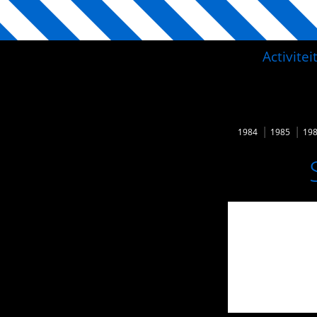
Activite
1984
1985
19