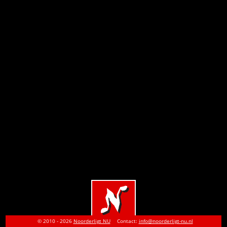
© 2010 - 2026
Noorderligt NU
Contact:
info@noorderligt-nu.nl