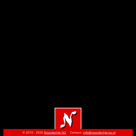
© 2010 - 2026
Noorderligt NU
Contact:
info@noorderligt-nu.nl