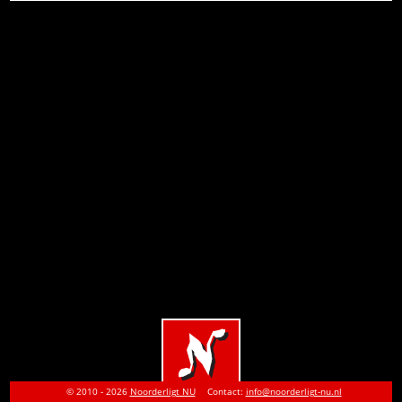
© 2010 - 2026
Noorderligt NU
Contact:
info@noorderligt-nu.nl