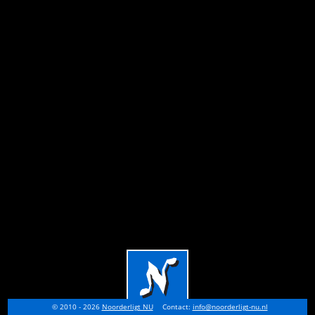
© 2010 - 2026
Noorderligt NU
Contact:
info@noorderligt-nu.nl