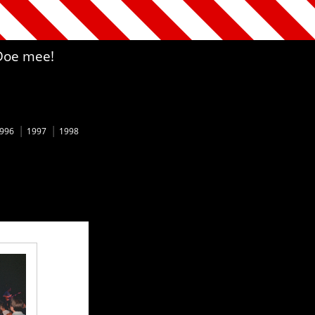
Doe mee!
996
1997
1998