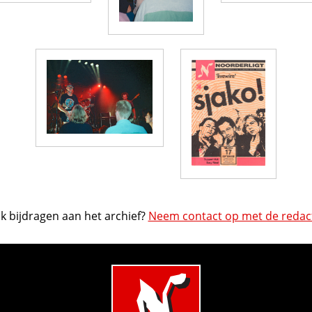
k bijdragen aan het archief?
Neem contact op met de redact