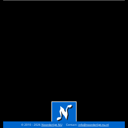
© 2010 - 2026
Noorderligt NU
Contact:
info@noorderligt-nu.nl