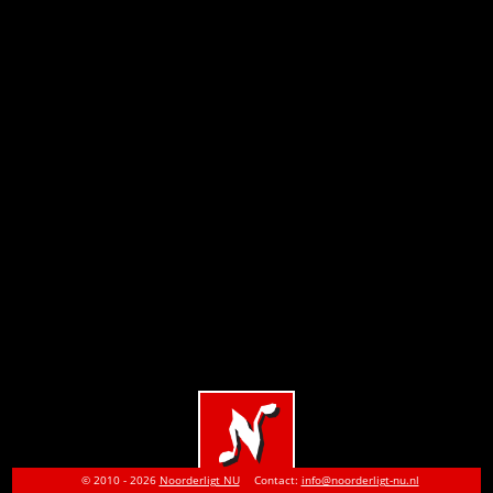
© 2010 - 2026
Noorderligt NU
Contact:
info@noorderligt-nu.nl