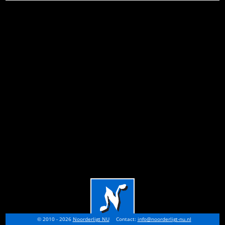
© 2010 - 2026
Noorderligt NU
Contact:
info@noorderligt-nu.nl