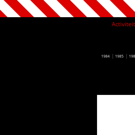
Activite
1984
1985
19