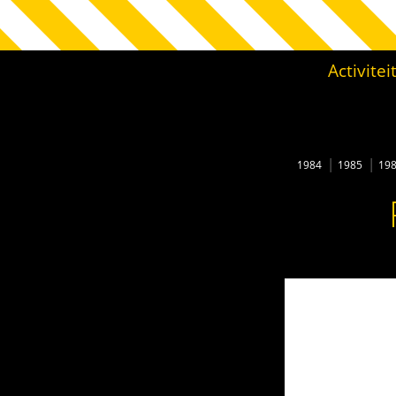
Activite
1984
1985
19