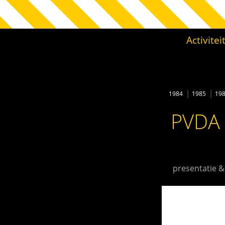
Activite
1984
1985
19
PVDA 
presentatie &