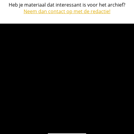
Heb je materiaal dat interessant is voor het archief?
Neem dan contact op met de redactie!