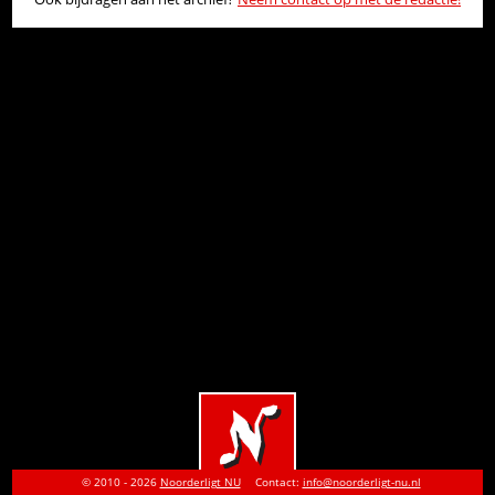
© 2010 - 2026
Noorderligt NU
Contact:
info@noorderligt-nu.nl