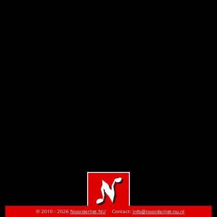
© 2010 - 2026
Noorderligt NU
Contact:
info@noorderligt-nu.nl