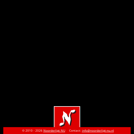
© 2010 - 2026
Noorderligt NU
Contact:
info@noorderligt-nu.nl