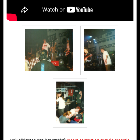
Ook bijdragen aan het archief?
Neem contact op met de redactie!