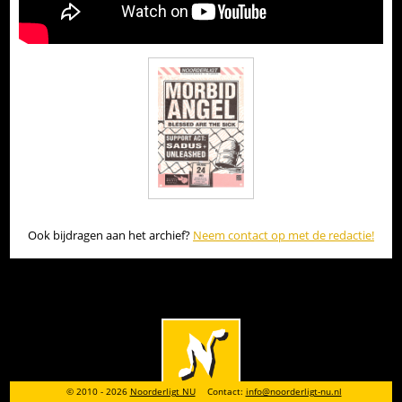
Ook bijdragen aan het archief?
Neem contact op met de redactie!
© 2010 - 2026
Noorderligt NU
Contact:
info@noorderligt-nu.nl