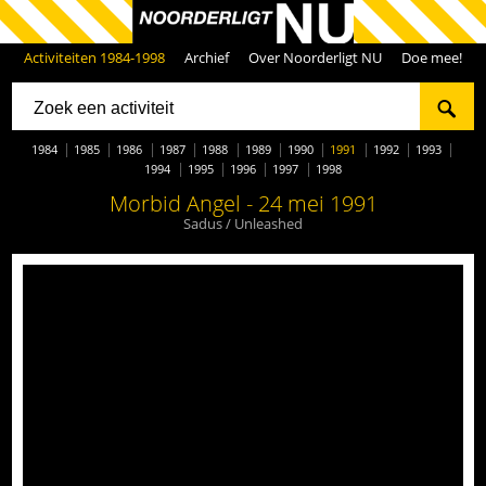
Activiteiten 1984-1998
Archief
Over Noorderligt NU
Doe mee!
1984
1985
1986
1987
1988
1989
1990
1991
1992
1993
1994
1995
1996
1997
1998
Morbid Angel - 24 mei 1991
Sadus / Unleashed