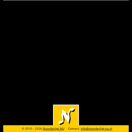
© 2010 - 2026
Noorderligt NU
Contact:
info@noorderligt-nu.nl