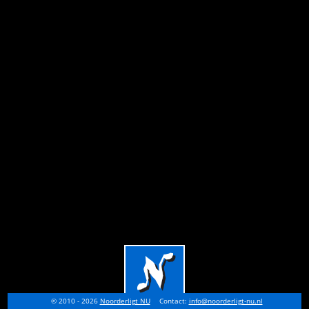
© 2010 - 2026
Noorderligt NU
Contact:
info@noorderligt-nu.nl