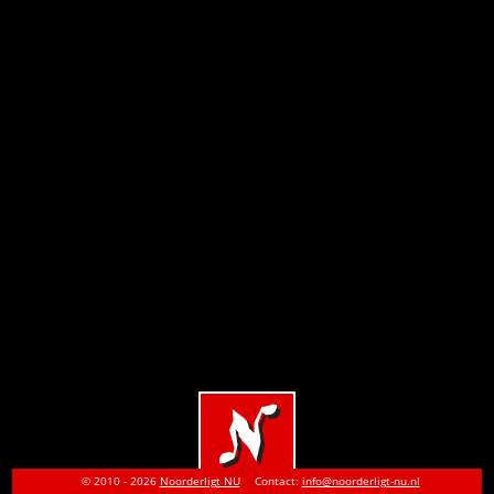
© 2010 - 2026
Noorderligt NU
Contact:
info@noorderligt-nu.nl