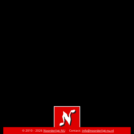
© 2010 - 2026
Noorderligt NU
Contact:
info@noorderligt-nu.nl