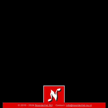
© 2010 - 2026
Noorderligt NU
Contact:
info@noorderligt-nu.nl