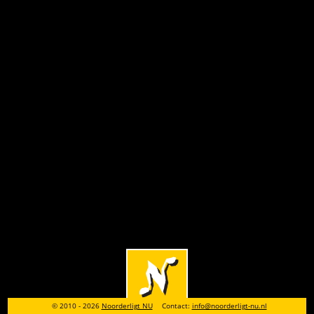
© 2010 - 2026
Noorderligt NU
Contact:
info@noorderligt-nu.nl