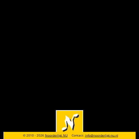
© 2010 - 2026
Noorderligt NU
Contact:
info@noorderligt-nu.nl