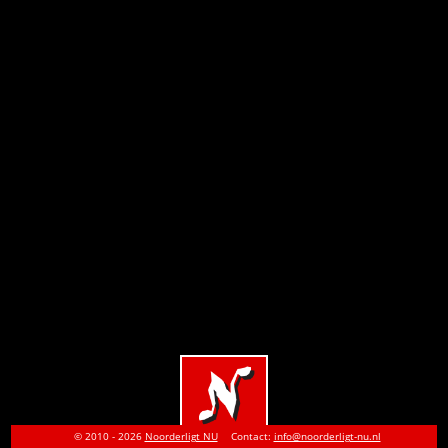
© 2010 - 2026
Noorderligt NU
Contact:
info@noorderligt-nu.nl