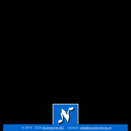
© 2010 - 2026
Noorderligt NU
Contact:
info@noorderligt-nu.nl