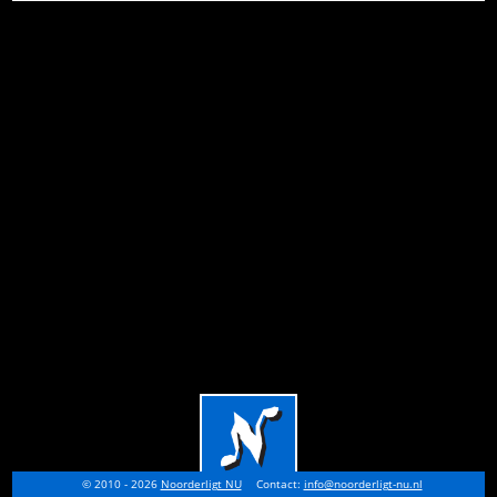
© 2010 - 2026
Noorderligt NU
Contact:
info@noorderligt-nu.nl