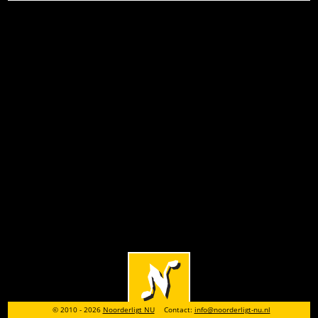
© 2010 - 2026
Noorderligt NU
Contact:
info@noorderligt-nu.nl