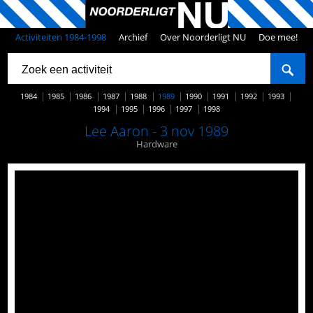
Activiteiten 1984-1998
Archief
Over Noorderligt NU
Doe mee!
1984
1985
1986
1987
1988
1989
1990
1991
1992
1993
1994
1995
1996
1997
1998
Lee Aaron - 3 nov 1989
Hardware