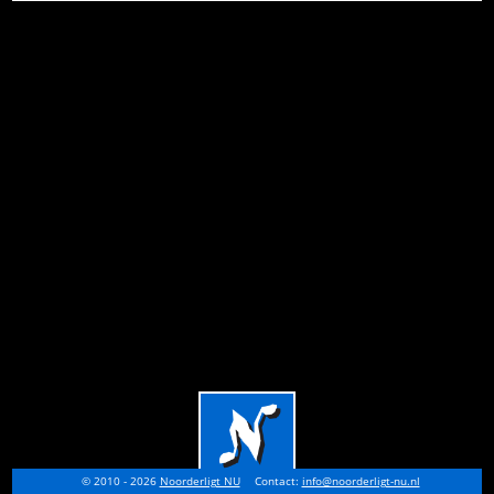
© 2010 - 2026
Noorderligt NU
Contact:
info@noorderligt-nu.nl