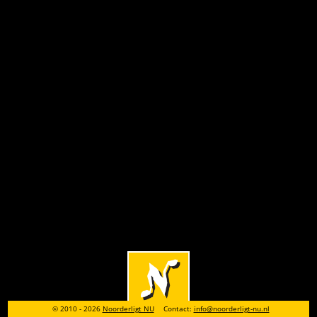
© 2010 - 2026
Noorderligt NU
Contact:
info@noorderligt-nu.nl