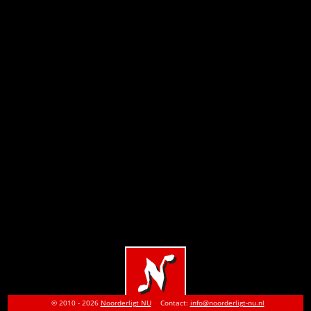
© 2010 - 2026
Noorderligt NU
Contact:
info@noorderligt-nu.nl