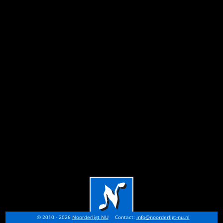
© 2010 - 2026
Noorderligt NU
Contact:
info@noorderligt-nu.nl