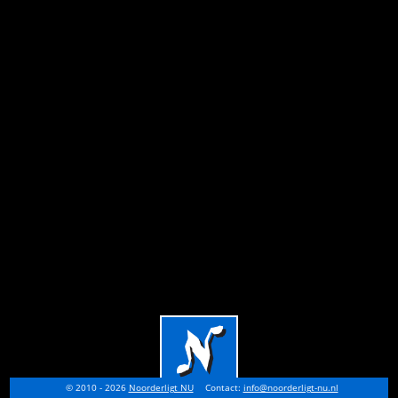
© 2010 - 2026
Noorderligt NU
Contact:
info@noorderligt-nu.nl