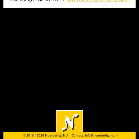
© 2010 - 2026
Noorderligt NU
Contact:
info@noorderligt-nu.nl